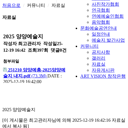
사진작가협회
처음으로
커뮤니티
자료실
연극협회
연예예술인협회
자료실
음악협회
문화예술공연안내
일정안내
2025 양양예술지
예술지 발간사업
작성자
최고관리자
작성일25-
커뮤니티
12-19 16:42 조회397회 댓글0건
공지사항
갤러리
첨부파일
자료실
251210 양양예총-2025양양예
자유게시판
술지 내지.pdf
(73.3M)
DATE :
ART VISION 창작은행
2025-12-19 16:42:00
다음글
목록
2025 양양예술지
[이 게시물은 최고관리자님에 의해 2025-12-19 16:42:16 자료실
에서 복사 됨]