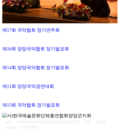
제17회 국악협회 정기연주회
제16회 양양국악협회 정기발표회
제14회 양양국악협회 정기발표회
제11회 양양국악경연대회
제15회 국악협회 정기발표회
상호:
(사)한국예술문화단체총연합회양양군지회
대표:
손인환
사업자
227-82-08826