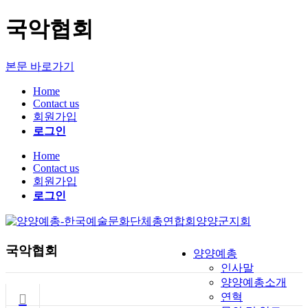
국악협회
본문 바로가기
Home
Contact us
회원가입
로그인
Home
Contact us
회원가입
로그인
국악협회
양양예총
인사말
양양예총소개
연혁