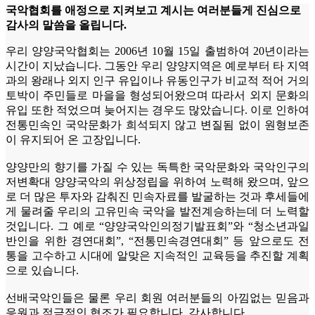
국악협회를 애정으로 지켜보고 계시는 여러분들게 진심으로
감사의 말씀을 올립니다.
우리 양양국악협회는 2006년 10월 15일 출범하여 20년이라는
시간이 지났습니다. 그동안 우리 양양지역은 예로부터 타 지역
과의 왕래나 외지 인구 유입이나 유동인구가 비교적 적어 거의
토박이 주민들로 마을을 형성되어왔으며 따라서 외지 문화의
유입 또한 적었으며 늦어지는 경우도 많았습니다. 이로 인하여
전통민속인 국악문화가 희석되지 않고 변질됨 없이 원형보존
이 유지되어 온 고장입니다.
양양만의 향기를 가질 수 있는 독특한 국악문화와 국악인구의
저변확대 양양국악의 위상정립을 위하여 노력해 왔으며, 앞으
로 더 많은 투자와 감춰진 민속자료를 발굴하는 것과 후세들에
게 물려줄 우리의 고유민속 국악을 발전계승하는데 더 노력할
것입니다. 그 예로 “양양국악인의정기발표회”와 “청소년과일
반인을 위한 경연대회”, “전통민속경연대회” 등 앞으로도 전
통을 고수하고 시대에 알맞은 지속적인 교육등을 추진할 계획
으로 있습니다.
선배국악인들은 물론 우리 회원 여러분들의 아낌없는 믿음과
응원과 적극적인 협조가 필요합니다. 감사합니다.